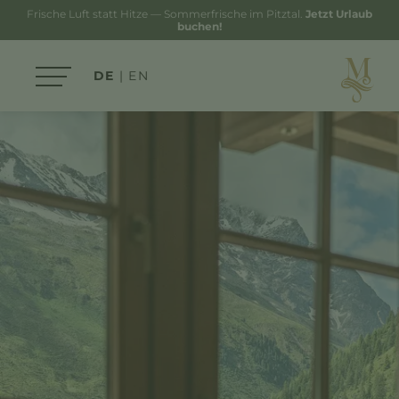
Frische Luft statt Hitze — Sommerfrische im Pitztal.
Jetzt Urlaub
buchen!
DE
EN