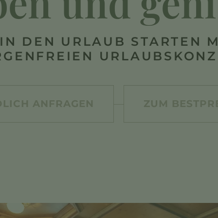
ben und gen
IN DEN URLAUB STARTEN 
RGENFREIEN URLAUBSKONZ
LICH ANFRAGEN
ZUM BESTPR