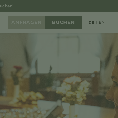
buchen!
ANFRAGEN
BUCHEN
DE
EN