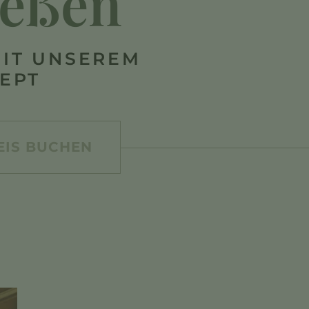
ießen
MIT UNSEREM
EPT
EIS BUCHEN