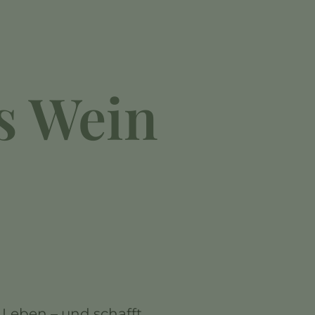
s Wein
 Leben – und schafft