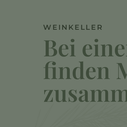
WEINKELLER
Bei ein
finden 
zusamm