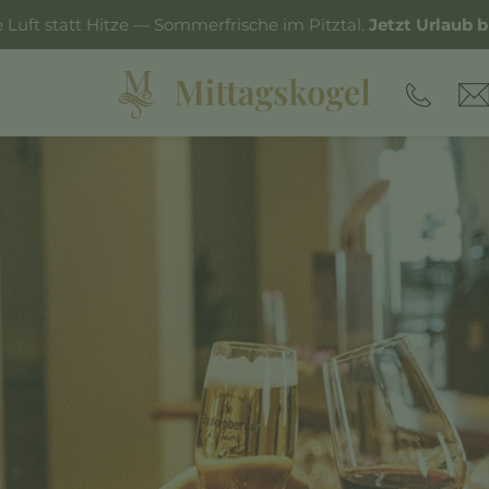
e Luft statt Hitze — Sommerfrische im Pitztal.
Jetzt Urlaub 