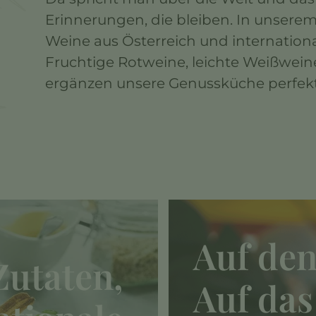
Erinnerungen, die bleiben. In unserem
Weine aus Österreich und internatio
Fruchtige Rotweine, leichte Weißwein
ergänzen unsere Genussküche perfek
Auf den
Zutaten,
Auf das