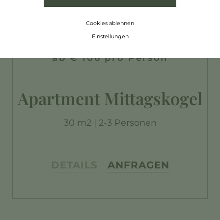
Cookies ablehnen
Einstellungen
ab € 106 pro Person
Apartment Mittagskogel
30 m2 | 2-3 Personen
DETAILS
ANFRAGEN