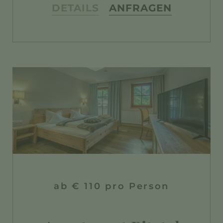
DETAILS
ANFRAGEN
ab € 110 pro Person