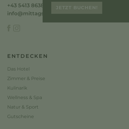
+43 5413 86386
JETZT BUCHEN!
info@mittagskogel.at
ENTDECKEN
Das Hotel
Zimmer & Preise
Kulinarik
Wellness & Spa
Natur & Sport
Gutscheine