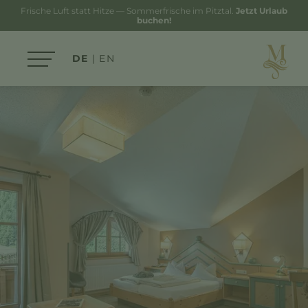
Frische Luft statt Hitze — Sommerfrische im Pitztal.
Jetzt Urlaub
buchen!
DE
EN