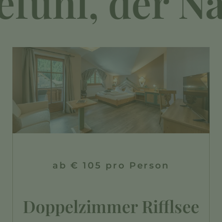
ühl, der Natu
ab € 105 pro Person
Doppelzimmer Rifflsee